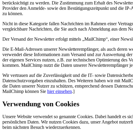
berücksichtigt zu werden. Die Zustimmung zum Erhalt des Newslette
Provider den Anmelde- sowie den Bestätigungszeitpunkt und die IP-
zu können.
Nicht in diese Kategorie fallen Nachrichten im Rahmen einer Vertra
vergleichbare Nachrichten, die Sie auch nach Abmeldung aus dem New
Der Versand der Newsletter erfolgt mittels „MailChimp“, einer Ne
Die E-Mail-Adressen unserer Newsletterempfänger, als auch deren 
verwendet diese Informationen zum Versand und zur Auswertung der 
der eigenen Services nutzen, z.B. zur technischen Optimierung des 
kommen. MailChimp nutzt die Daten unserer Newsletterempfänger jedoc
Wir vertrauen auf die Zuverlässigkeit und die IT- sowie Datensicher
Datenschutzvorgaben einzuhalten. Des Weiteren haben wir mit MailC
die Daten unserer Nutzer zu schützen, entsprechend dessen Datensch
MailChimp können Sie
hier einsehen
.]
Verwendung von Cookies
Unsere Website verwendet so genannte Cookies. Dabei handelt es sich
persönlichen Daten. Wir nutzen Cookies dazu, unser Angebot nutzerfre
beim nächsten Besuch wiederzuerkennen.