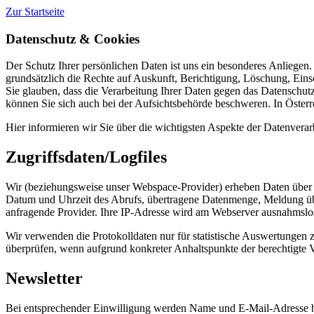
Zur Startseite
Datenschutz & Cookies
Der Schutz Ihrer persönlichen Daten ist uns ein besonderes Anliege
grundsätzlich die Rechte auf Auskunft, Berichtigung, Löschung, Ein
Sie glauben, dass die Verarbeitung Ihrer Daten gegen das Datenschutzr
können Sie sich auch bei der Aufsichtsbehörde beschweren. In Österre
Hier informieren wir Sie über die wichtigsten Aspekte der Datenver
Zugriffsdaten/Logfiles
Wir (beziehungsweise unser Webspace-Provider) erheben Daten über je
Datum und Uhrzeit des Abrufs, übertragene Datenmenge, Meldung über
anfragende Provider. Ihre IP-Adresse wird am Webserver ausnahmslos
Wir verwenden die Protokolldaten nur für statistische Auswertungen 
überprüfen, wenn aufgrund konkreter Anhaltspunkte der berechtigte V
Newsletter
Bei entsprechender Einwilligung werden Name und E-Mail-Adresse bis 