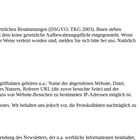
r gesetzlichen Bestimmungen (DSGVO, TKG 2003). Ihnen stehen
t dem keine gesetzliche Aufbewahrungspflicht entgegensteht. Wenn
 Weise verletzt worden sind, melden Sie sich bitte bei uns. Natürlich
riffsdaten gehören u.a.: Name der abgerufenen Website, Datei,
s Nutzers, Referrer URL (die zuvor besuchte Seite) und der
hluss von Website-Besuchen zu bestimmten IP-Adressen möglich ist.
tes. Wir behalten uns jedoch vor, die Protokolldaten nachträglich zu
ndung des Newsletters, der u.a. werbliche Informationen beinhaltet,